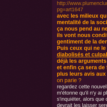
http://www.plumenclu
pg=art1647
avec les milieux qui
mentalité de la soc
ça nous pend au n
ils vont nous cond
gentiment de la de
Puis ceux qui ne le
diabolisés et culpa
déjà les arguments q
et enfin ça sera d
plus leurs avis aux
on parie ?
regardez cette nouvell
m'étonne qu'il n'y ai 
s'inquiéter, alors que 
devrait les laisser ser