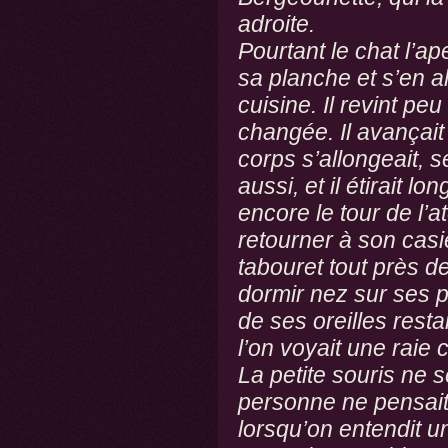
adroite.
Pourtant le chat l’ap
sa planche et s’en al
cuisine. Il revint peu
changée. Il avançait
corps s’allongeait, 
aussi, et il étirait lo
encore le tour de l’at
retourner à son casie
tabouret tout près de 
dormir nez sur ses pa
de ses oreilles rest
l’on voyait une raie 
La petite souris ne s
personne ne pensait 
lorsqu’on entendit un 