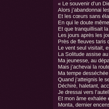
« Le souvenir d’un Die
Alors j’abandonnai les
Et les cœurs sans él
En qui le doute même 
Et que tranquillisait l
Les jours après les jou
Près de fleuves taris 
Le vent seul visitait, 
La Solitude assise au
Ma jeunesse, au dépar
Mais j’achevai la rout
Ma tempe desséchée 
Quand j’atteignis le s
Déchiré, haletant, acc
Je dressai vers l’aute
Et mon âme exhalée e
Monta, dernier encens,