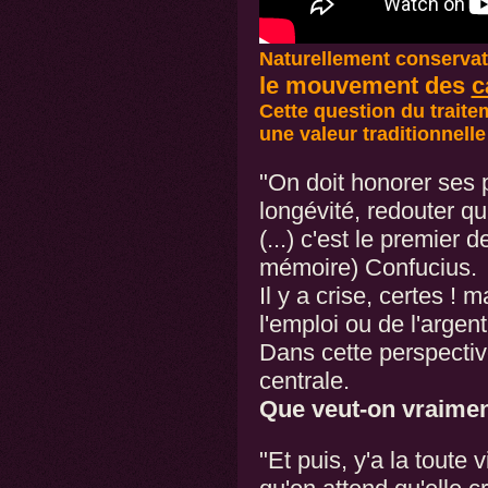
Naturellement conservat
le mouvement des
c
Cette question du traite
une valeur traditionnell
"On doit honorer ses p
longévité, redouter qu
(...) c'est le premier 
mémoire) Confucius.
Il y a crise, certes ! 
l'emploi ou de l'argent
Dans cette perspectiv
centrale.
Que veut-on vraiment
"Et puis, y'a la toute v