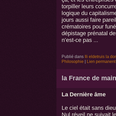
torpiller leurs concurr
logique du capitalism
jours aussi faire pare
crématoires pour funé
dépistage prénatal de
n’est-ce pas ...
Publié dans
Ili eldetruis la d
Philosophie
|
Lien permanent
la France de mai
La Dernière âme
Le ciel était sans dieu
Nul réveil ne suivait 