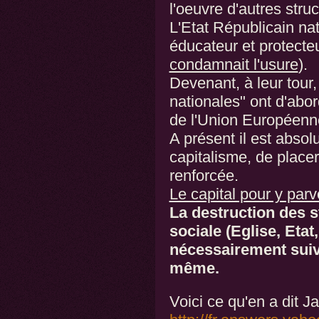
l'oeuvre d'autres stru
L'Etat Républicain n
éducateur et protecteu
condamnait l'usure
).
Devenant, à leur tour
nationales" ont d'abor
de l'Union Européenn
A présent il est abso
capitalisme, de placer
renforcée.
Le capital pour y parv
La destruction des s
sociale (Eglise, Etat
nécessairement suivie
même.
Voici ce qu'en a dit Ja