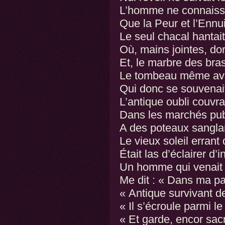
L’homme ne connaissa
Que la Peur et l’Ennui
Le seul chacal hantait
Où, mains jointes, dor
Et, le marbre des bras
Le tombeau même avai
Qui donc se souvenait 
L’antique oubli couvra
Dans les marchés pub
A des poteaux sanglan
Le vieux soleil errant
Était las d’éclairer d
Un homme qui venait d
Me dit : « Dans ma pat
« Antique survivant de
« Il s’écroule parmi le 
« Et garde, encor sac