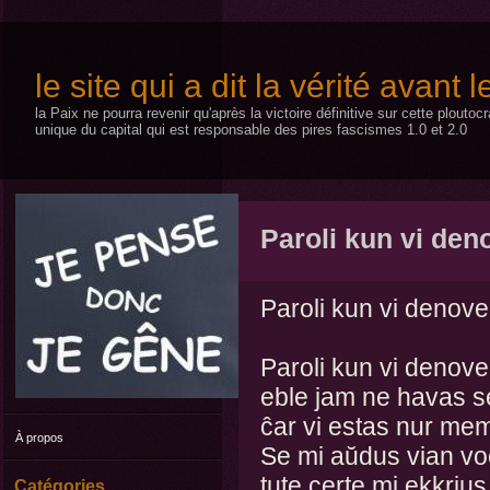
le site qui a dit la vérité avant 
la Paix ne pourra revenir qu'après la victoire définitive sur cette plouto
unique du capital qui est responsable des pires fascismes 1.0 et 2.0
Paroli kun vi den
Paroli kun vi denove
Paroli kun vi denove
eble jam ne havas s
ĉar vi estas nur mem
À propos
Se mi aŭdus vian vo
tute certe mi ekkrius
Catégories