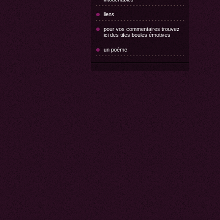
liens
pour vos commentaires trouvez
ici des tites boules émotives
un poème