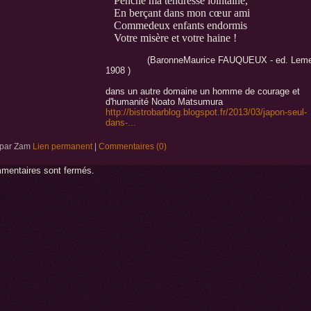
Penché ma tendresse lointaine,
En berçant dans mon cœur ami
Commedeux enfants endormis
Votre misère et votre haine !
(BaronneMaurice FAUQUEUX - ed. Leme
1908 )
dans un autre domaine un homme de courage et
d'humanité Noato Matsumura
http://bistrobarblog.blogspot.fr/2013/03/japon-seul-
dans-...
t par Zam
Lien permanent
|
Commentaires (0)
mentaires sont fermés.