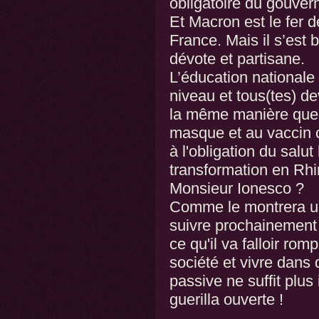
obligatoire du gouver
Et Macron est le fer
France. Mais il s’est 
dévote et partisane.
L’éducation nationale e
niveau et tous(tes) de
la même manière que 
masque et au vaccin 
à l'obligation du salut 
transformation en Rhi
Monsieur Ionesco ?
Comme le montrera un
suivre prochainement 
ce qu'il va falloir ro
société et vivre dans
passive ne suffit plus 
guerilla ouverte !