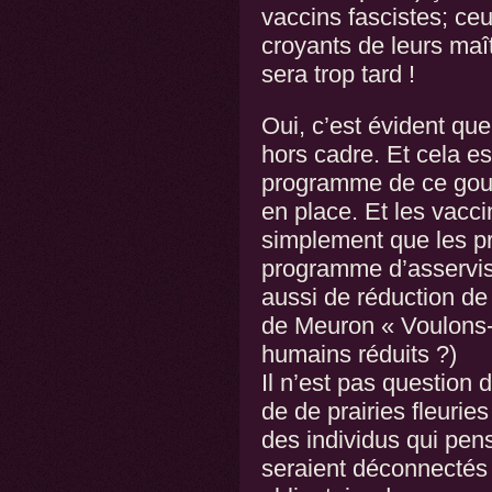
vaccins fascistes; ceu
croyants de leurs maît
sera trop tard !
Oui, c’est évident que
hors cadre. Et cela es
programme de ce gou
en place. Et les vacci
simplement que les pr
programme d’asservis
aussi de réduction de l
de Meuron « Voulons-
humains réduits ?)
Il n’est pas question 
de de prairies fleuries
des individus qui pen
seraient déconnectés