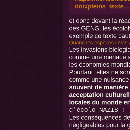
doc/pleins_texte...
et donc devant la ré
des GENS, les écoloN
exemple ce texte caut
Quand les espèces invasive
Les invasions biolog
comme une menace sér
les économies mondial
Pourtant, elles ne so
comme une nuisanc
souvent de manière
acceptation culture
locales du monde ent
d'écolo-NAZIS ! 
Les conséquences de 
négligeables pour la 