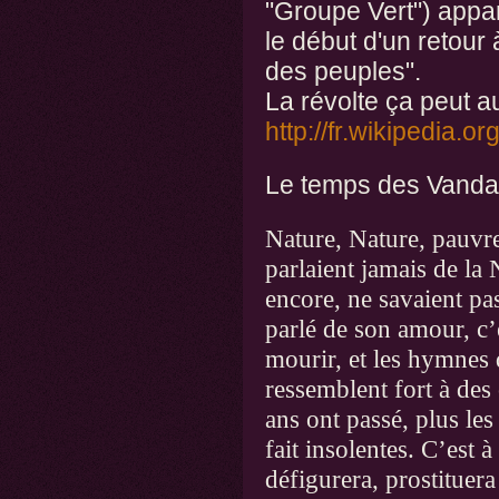
"Groupe Vert") app
le début d'un retour 
des peuples".
La révolte ça peut 
http://fr.wikipedia.o
Le temps des Vanda
Nature, Nature, pauvre
parlaient jamais de la 
encore, ne savaient p
parlé de son amour, c’e
mourir, et les hymnes 
ressemblent fort à des 
ans ont passé, plus les
fait insolentes. C’est à
défigurera, prostituera