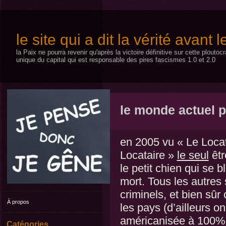
le site qui a dit la vérité avant 
la Paix ne pourra revenir qu'après la victoire définitive sur cette plouto
unique du capital qui est responsable des pires fascismes 1.0 et 2.0
le monde actuel 
en 2005 vu « Le Locat
Locataire »
le seul
êtr
le petit chien qui se b
mort. Tous les autres
criminels, et bien sû
À propos
les pays (d’ailleurs o
américanisée à 100% [
Catégories