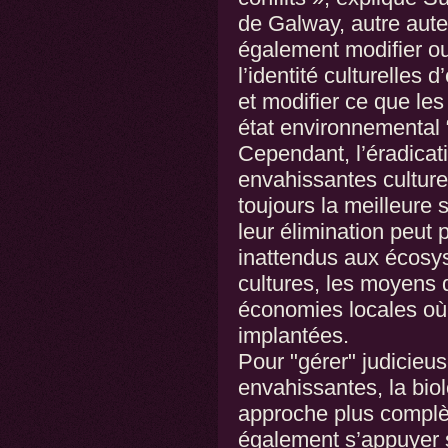
de Galway, autre auteu
également modifier ou
l’identité culturelles
et modifier ce que l
état environnemental 
Cependant, l’éradica
envahissantes culture
toujours la meilleure 
leur élimination peu
inattendus aux écosy
cultures, les moyens 
économies locales où
implantées.
Pour "gérer" judicieu
envahissantes, la biol
approche plus complèt
également s’appuyer s