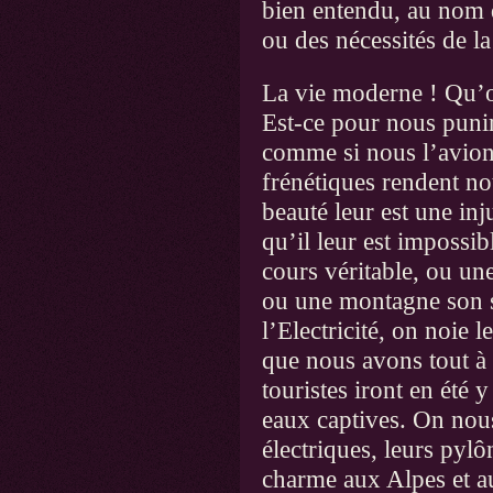
bien entendu, au nom d
ou des nécessités de l
La vie moderne ! Qu’on
Est-ce pour nous punir
comme si nous l’avions
frénétiques rendent no
beauté leur est une inj
qu’il leur est impossib
cours véritable, ou une
ou une montagne son s
l’Electricité, on noie l
que nous avons tout à 
touristes iront en été 
eaux captives. On nous
électriques, leurs pylôn
charme aux Alpes et a