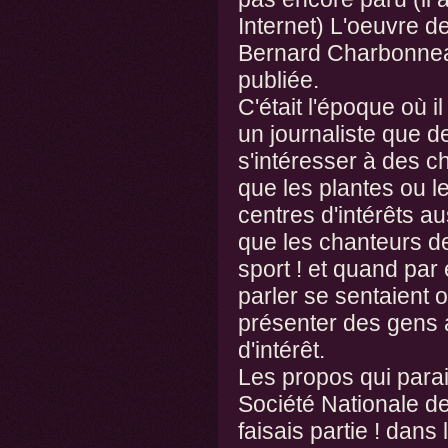
Internet) L'oeuvre d
Bernard Charbonneau
publiée.
C'était l'époque où i
un journaliste que d
s'intéresser à des ch
que les plantes ou l
centres d'intérêts au
que les chanteurs de
sport ! et quand par e
parler se sentaient 
présenter des gens 
d'intérêt.
Les propos qui parais
Société Nationale de 
faisais partie ! dans 