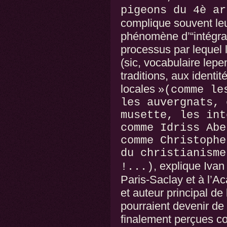
pigeons du 4è ar
complique souvent leur
phénomène d’“intégrat
processus par lequel
(sic, vocabulaire lepen
traditions, aux identit
locales »
(comme le
les auvergnats, 
musette, les int
comme Idriss Abe
comme Christophe
du christianisme
, explique Ivan
!...)
Paris-Saclay et à l’A
et auteur principal de
pourraient devenir de 
finalement perçues c