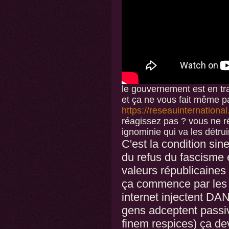
le gouvernement est en 
et ça ne vous fait même pa
https://reseauinternation
réagissez pas ? vous ne ré
ignominie qui va les détrui
C'est la condition sine
du refus du fascisme e
valeurs républicaines 
ça commence par les c
internet injectent DAN
gens adceptent passiv
finem respices) ça dev