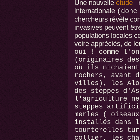
Une nouvelle
étude
internationale
(donc
chercheurs révèle co
invasives peuvent être
populations locales c
voire appréciés, de l
oui ! comme l'on
(originaires des
où ils nichaient
rochers, avant d
villes), les Alo
des steppes d'As
l'agriculture ne
steppes artifici
merles ( oiseaux
installés dans l
tourterelles tur
collier, les cha