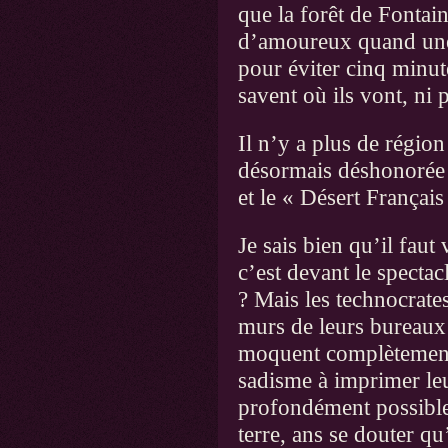
que la forêt de Fontai
d’amoureux quand une 
pour éviter cinq minut
savent où ils vont, ni 
Il n’y a plus de région 
désormais déshonorée p
et le « Désert Françai
Je sais bien qu’il faut
c’est devant le spectac
? Mais les technocrate
murs de leurs bureaux e
moquent complètement.
sadisme à imprimer leu
profondément possible 
terre, ans se douter qu’