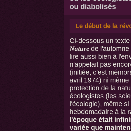
ou diabolisés
Le début de la rév
Ci-dessous un text
Nature
de l'automne 
lire aussi bien à l'env
n'appelait pas encore
(initiée, c'est mémo
avril 1974) ni même d
protection de la natur
écologistes (les scie
l'écologie), même si
hebdomadaire à la ra
l'époque était infin
variée que mainten