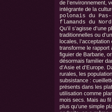
de l’environnement, v
intégrante de la cultur
polonais du Pas-
flamands du Nord
Qu’il s’agisse d’une p
traditionnelles ou d’u
locales, l’acceptation
transforme le rapport 
figuier de Barbarie, o
désormais familier da
d’Asie et d’Europe. 
rurales, les populatio
subsistance : cueillett
présents dans les plat
utilisation comme pla
mois secs. Mais au fil
plus qu’une simple pla