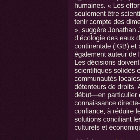
humaines. « Les effor
seulement être scient
tenir compte des dime
», suggère Jonathan Je
d’écologie des eaux d
continentale (IGB) et d
également auteur de l’
Les décisions doiven
scientifiques solides 
communautés locales,
détenteurs de droits. 
début—en particulier 
connaissance directe—
confiance, à réduire le
solutions conciliant l
culturels et économiq