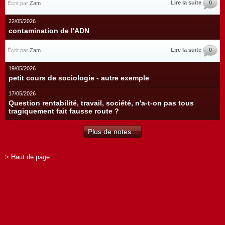
Lire la suite
0
Écrit par
Zam
22/05/2026
contamination de l'ADN
Lire la suite
0
Écrit par
Zam
19/05/2026
petit cours de sociologie - autre exemple
17/05/2026
Question rentabilité, travail, société, n'a-t-on pas tous
tragiquement fait fausse route ?
Plus de notes...
> Haut de page