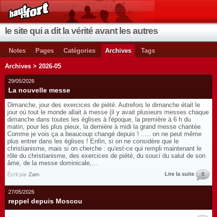
le site qui a dit la vérité avant les autres
Notes
Pages
Catégories
Archives
Tags
Archives > 2026-05
29/05/2026
La nouvelle messe
Dimanche, jour des exercices de piété. Autrefois le dimanche était le
jour où tout le monde allait à messe (il y avait plusieurs messes chaque
dimanche dans toutes les églises à l'époque, la première à 6 h du
matin, pour les plus pieux, la dernière à midi la grand messe chantée.
Comme je vois ça a beaucoup changé depuis ! ..... on ne peut même
plus entrer dans les églises ! Enfin, si on ne considère que le
christianisme, mais si on cherche : qu'est-ce qui rempli maintenant le
rôle du christianisme, des exercices de piété, du souci du salut de son
âme, de la messe dominicale,...
Lire la suite
0
Écrit par
Zam
27/05/2026
reppel depuis Moscou