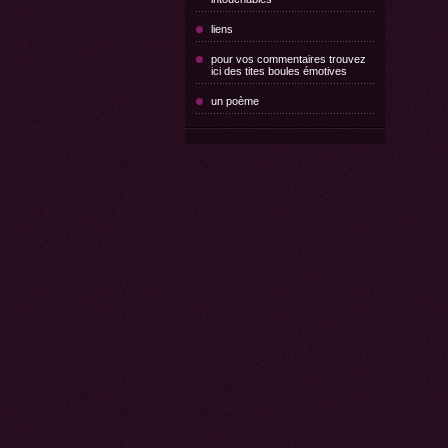
liens
pour vos commentaires trouvez
ici des tites boules émotives
un poème