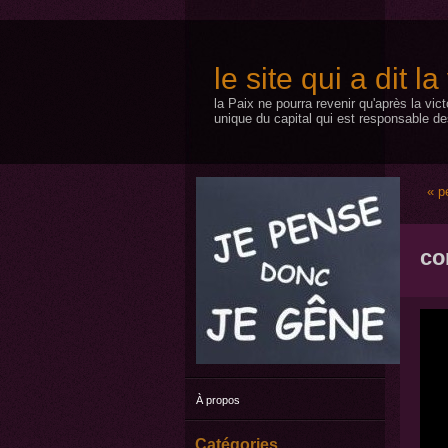
le site qui a dit l
la Paix ne pourra revenir qu'après la vic
unique du capital qui est responsable de
« p
co
À propos
Catégories