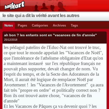
le site qui a dit la vérité avant les autres
Notes
Pages
Catégories
Archives
Tags
ah bon ? les enfants sont en "vacances de fin d'année"
25/12/2018
les pédagol patelins de l'Educ-Nat ont trouvé le truc,
ce que tout le monde appelait les "Vacances de Noël",
que l'intolérance de l'athéisme obligatoire d'Etat qu'on
a maintenant instauré sur l'ex république français ne
pouvait plus supporter, devait changer de nom. Vu
l'esprit du temps, et de la Secte des Adorateurs de la
Mort, il aurait été logique de remplacer Noël par
Avortement ! les "Vacances de l'Avortement" ça aura
fait très "propre en ordre" et politically correct non ?
Bon ils ont trouvé autre chose, "vacances de fin
d'année"
Et les Vacances de Pâques ça va devenir quoi ? les