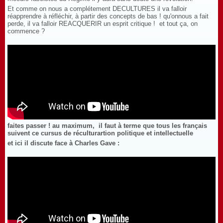
Et comme on nous a complétement DECULTURES il va falloir
réapprendre à réfléchir, à partir des concepts de bas ! qu'onnous a fait
perde, il va falloir REACQUERIR un esprit critique ! et tout ça, on
commence ?
faites passer ! au maximum, il faut à terme que tous les français
suivent ce cursus de réculturartion politique et intellectuelle
et ici il discute face à Charles Gave :