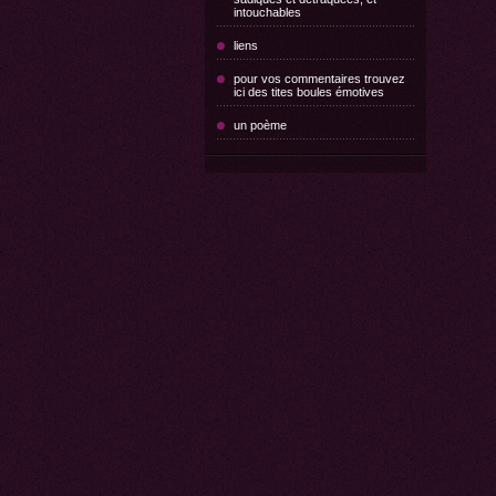
intouchables
liens
pour vos commentaires trouvez
ici des tites boules émotives
un poème