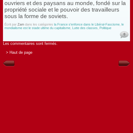
ouvriers et des paysans au monde, fondé sur la
propriété sociale et le pouvoir des travailleurs
sous la forme de soviets.
Écrit par
Zam
dans les catégories
la France s'enfonce dans le Libéral-Fascisme
,
le
mondialisme est le stade ultime du capitalisme
,
Lutte des classes
,
Politique
0
Les commentaires sont fermés.
> Haut de page