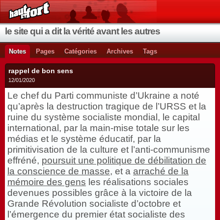
le site qui a dit la vérité avant les autres
Notes
Pages
Catégories
Archives
Tags
rappel de bon sens
12/01/2020
Le chef du Parti communiste d’Ukraine a noté
qu’après la destruction tragique de l’URSS et la
ruine du système socialiste mondial, le capital
international, par la main-mise totale sur les
médias et le système éducatif, par la
primitivisation de la culture et l’anti-communisme
effréné,
poursuit une politique de débilitation de
la conscience de masse
, et a
arraché de la
mémoire des gens
les réalisations sociales
devenues possibles grâce à la victoire de la
Grande Révolution socialiste d’octobre et
l’émergence du premier état socialiste des