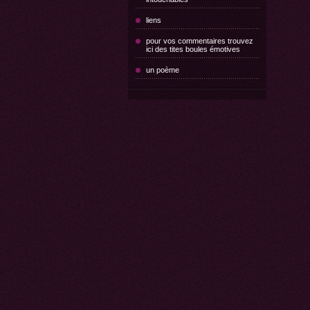
liens
pour vos commentaires trouvez
ici des tites boules émotives
un poème