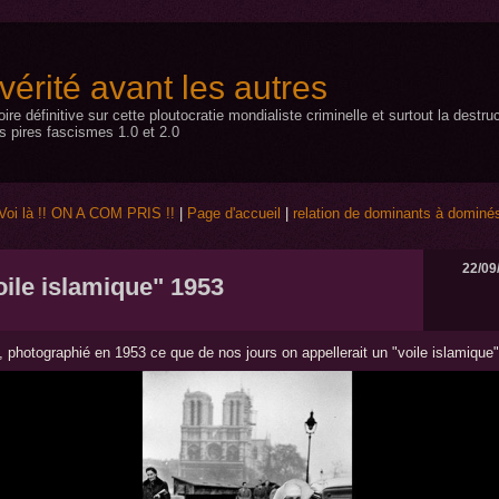
a vérité avant les autres
toire définitive sur cette ploutocratie mondialiste criminelle et surtout la dest
s pires fascismes 1.0 et 2.0
Voi là !! ON A COM PRIS !!
|
Page d'accueil
|
relation de dominants à dominé
22/09
oile islamique" 1953
, photographié en 1953 ce que de nos jours on appellerait un "voile islamique" 