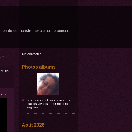
ruction de ce monstre absolu, cette pensée
Me contacter
s »
Photos albums
/2016
....
Les morts sont plus nombreux
que les vivants. Leur nombre
augmen
Août 2026