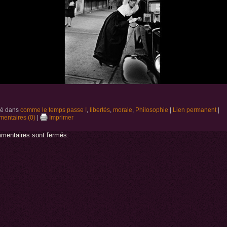
ié dans
comme le temps passe !
,
libertés
,
morale
,
Philosophie
|
Lien permanent
|
entaires (0)
|
Imprimer
mentaires sont fermés.