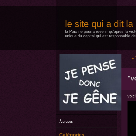
le site qui a dit l
la Paix ne pourra revenir qu'après la vic
unique du capital qui est responsable de
« 
"v
voici
À propos
Catégories