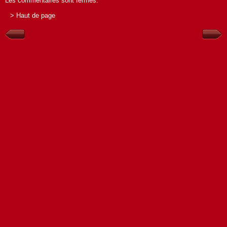
Les commentaires sont fermés.
> Haut de page