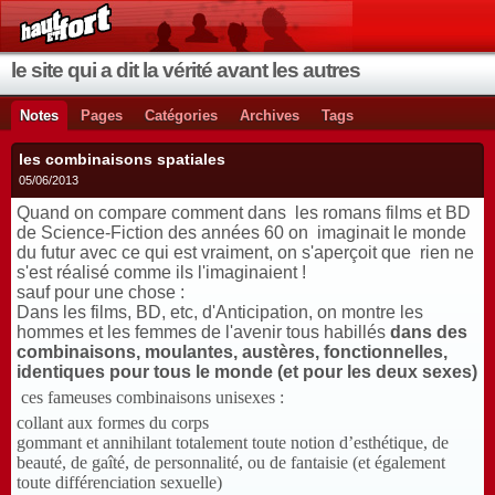
le site qui a dit la vérité avant les autres
Notes
Pages
Catégories
Archives
Tags
les combinaisons spatiales
05/06/2013
Quand on compare comment dans les romans films et BD
de Science-Fiction des années 60 on imaginait le monde
du futur avec ce qui est vraiment, on s'aperçoit que rien ne
s'est réalisé comme ils l'imaginaient !
sauf pour une chose :
Dans les films, BD, etc, d'Anticipation, on montre les
hommes et les femmes de l'avenir tous habillés
dans des
combinaisons, moulantes, austères, fonctionnelles,
identiques pour tous le monde (et pour les deux sexes)
ces fameuses combinaisons unisexes :
collant aux formes du corps
gommant et annihilant totalement toute notion d’esthétique, de
beauté, de gaîté, de personnalité, ou de fantaisie (et également
toute différenciation sexuelle)