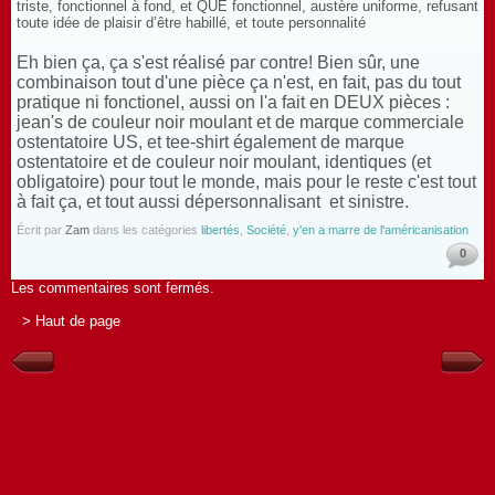
triste, fonctionnel à fond, et QUE fonctionnel, austère uniforme, refusant
toute idée de plaisir d’être habillé, et toute personnalité
Eh bien ça, ça s'est réalisé par contre! Bien sûr, une
combinaison tout d'une pièce ça n'est, en fait, pas du tout
pratique ni fonctionel, aussi on l'a fait en DEUX pièces :
jean's de couleur noir moulant et de marque commerciale
ostentatoire US, et tee-shirt également de marque
ostentatoire et de couleur noir moulant, identiques (et
obligatoire) pour tout le monde, mais pour le reste c'est tout
à fait ça, et tout aussi dépersonnalisant et sinistre.
Écrit par
Zam
dans les catégories
libertés
,
Société
,
y'en a marre de l'américanisation
0
Les commentaires sont fermés.
> Haut de page