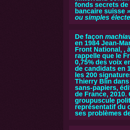
fonds secrets de 
bancaire suisse
»
ou simples électe
De façon
machiav
en 1984 Jean-Mar
Front National, , 
rappelle que le F
0,75% des voix en
de candidats en 1
les 200 signature
Thierry Blin dans
sans-papiers
, éd
de France, 2010.
groupuscule polit
représentatif du c
ses problèmes de