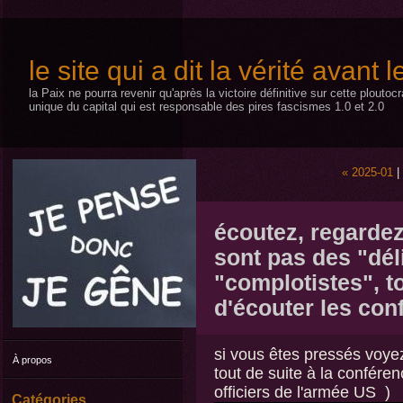
le site qui a dit la vérité avant 
la Paix ne pourra revenir qu'après la victoire définitive sur cette plouto
unique du capital qui est responsable des pires fascismes 1.0 et 2.0
« 2025-01
|
écoutez, regardez,
sont pas des "dél
"complotistes", tou
d'écouter les con
si vous êtes pressés voyez
À propos
tout de suite à la confére
officiers de l'armée US )
Catégories