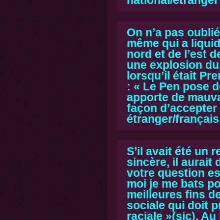
On n’a pas oublié
même qui a liquidé
nord et de l’est 
une explosion d
lorsqu’il était Pr
:
« Le Pen pose d
apporte de mauv
façon d’accepter
étranger/français
S’il avait été un
sincère, il aurait
votre question es
moi je me bats po
meilleures fins d
sociale qui doit 
raciale »(sic).
Au 