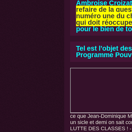
Ambroise Croiza
refaire de la ques
numéro une du ch
qui doit réoccuper
pour le bien de t
Tel est l’objet de
Programme Pouvo
ce que Jean-Dominique MI
un sicle et demi on sait c
LUTTE DES CLASSES ! - a-t