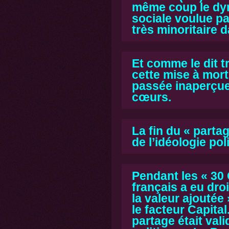
même coup le dyn
sociale voulue pa
très minoritaire d
Et comme le dit t
cette mise à mort
passée inaperçue 
cœurs.
La fin du « partag
de l’idéologie pol
Pendant les «
30 
français a eu droi
la valeur ajoutée 
le facteur Capital
partage était vali