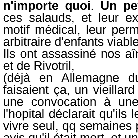
n'importe quoi
.
Un pe
ces salauds, et leur e
motif médical, leur per
arbitraire d'enfants viabl
Ils ont assassiné nos a
et de Rivotril,
(déjà en Allemagne d
faisaient ça, un vieillar
une convocation à une 
l'hopital déclarait qu'ils
vivre seul, qq semaines p
avis qu'il était mort, et 