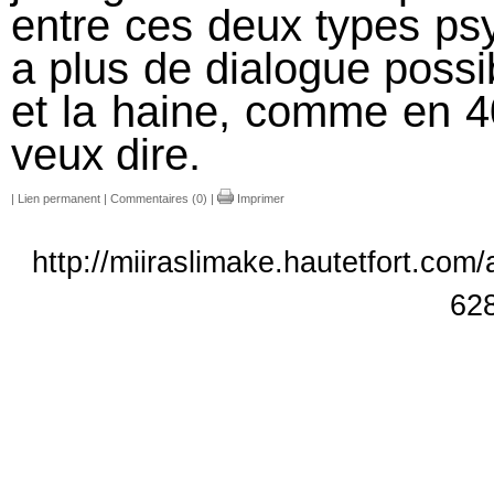
entre ces deux types psy
a plus de dialogue possib
et la haine, comme en 4
veux dire.
|
Lien permanent
|
Commentaires (0)
|
Imprimer
http://miiraslimake.hautetfort.com
62