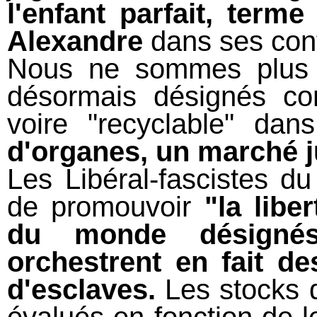
l'enfant parfait, term
Alexandre
dans ses conf
Nous ne sommes plus 
désormais désignés c
voire "recyclable" da
d'organes, un marché j
Les Libéral-fascistes d
de promouvoir
"la libe
du monde désigné
orchestrent en fait de
d'esclaves.
Les stocks d