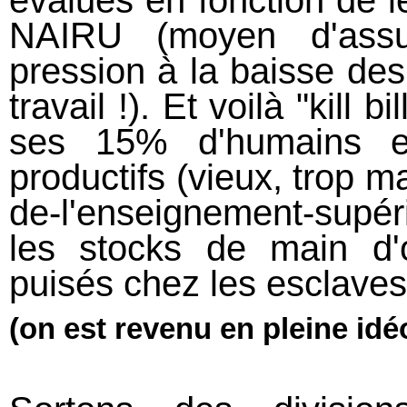
évalués en fonction de le
NAIRU (moyen d'ass
pression à la baisse des
travail !). Et voilà "kill
ses 15% d'humains en
productifs (vieux, trop m
de-l'enseignement-supéri
les stocks de main d'
puisés chez les esclaves
(on est revenu en pleine idéo