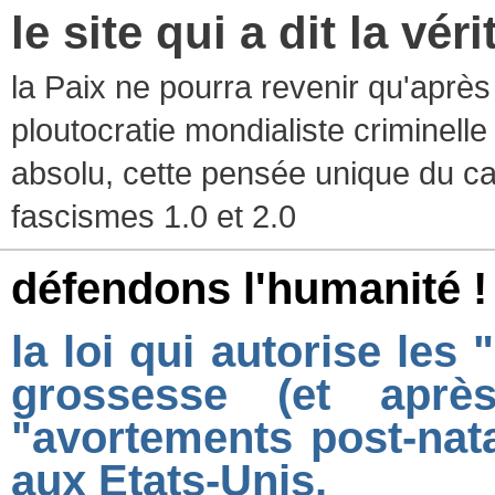
le site qui a dit la vér
la Paix ne pourra revenir qu'après l
ploutocratie mondialiste criminelle
absolu, cette pensée unique du ca
fascismes 1.0 et 2.0
défendons l'humanité !
la loi qui autorise les 
grossesse (et apr
"avortements post-nata
aux Etats-Unis.