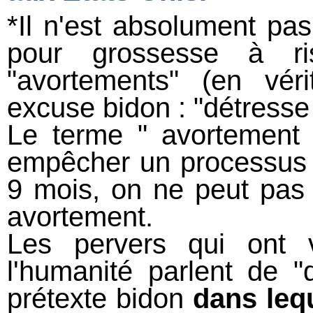
*Il n'est absolument pa
pour grossesse à ri
"avortements" (en vér
excuse bidon : "détresse
Le terme " avortement 
empêcher un processus d
9 mois, on ne peut pas
avortement.
Les pervers qui ont 
l'humanité parlent de "
prétexte bidon
dans lequ