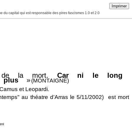
Imprimer
que du capital qui est responsable des pires fascismes 1.0 et 2.0
d de la mort.
Car ni le long
plus
»
(MONTAIGNE)
o Camus et Leopardi.
intemps" au théatre d’Arras le 5/11/2002) est mort
tml