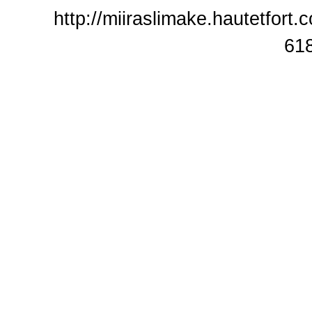
http://miiraslimake.hautetfort
61