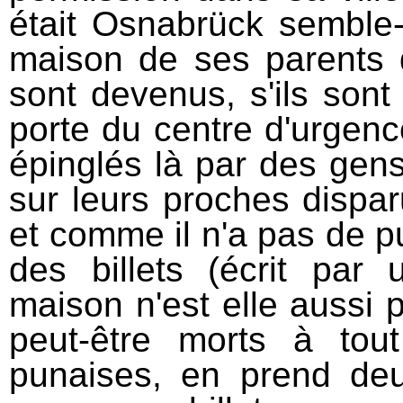
était Osnabrück semble-
maison de ses parents d
sont devenus, s'ils sont
porte du centre d'urgence
épinglés là par des gen
sur leurs proches disparu
et comme il n'a pas de pu
des billets (écrit par
maison n'est elle aussi 
peut-être morts à tout
punaises, en prend deu