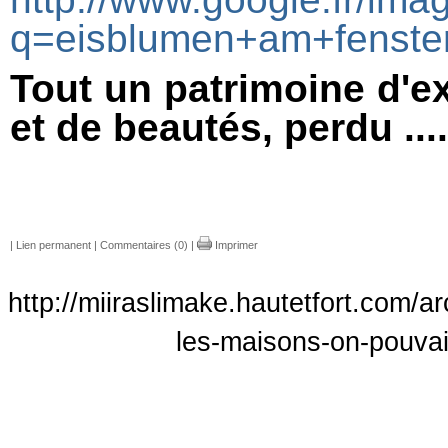
q=eisblumen+am+fenster
Tout un patrimoine d'e
et de beautés, perdu ....
|
Lien permanent
|
Commentaires (0)
|
Imprimer
http://miiraslimake.hautetfort.com/
les-maisons-on-pouvai