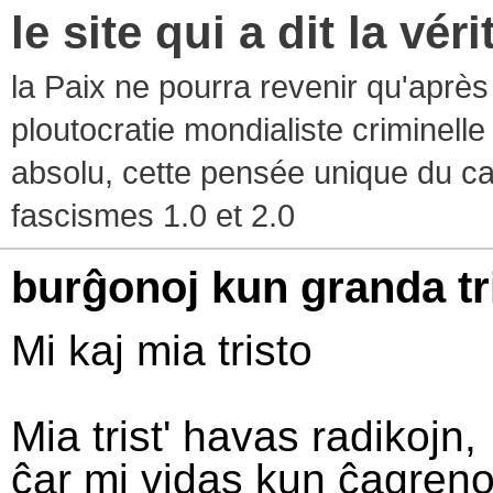
le site qui a dit la vér
la Paix ne pourra revenir qu'après l
ploutocratie mondialiste criminelle
absolu, cette pensée unique du ca
fascismes 1.0 et 2.0
burĝonoj kun granda tr
Mi kaj mia tristo
Mia trist' havas radikojn,
ĉar mi vidas kun ĉagren