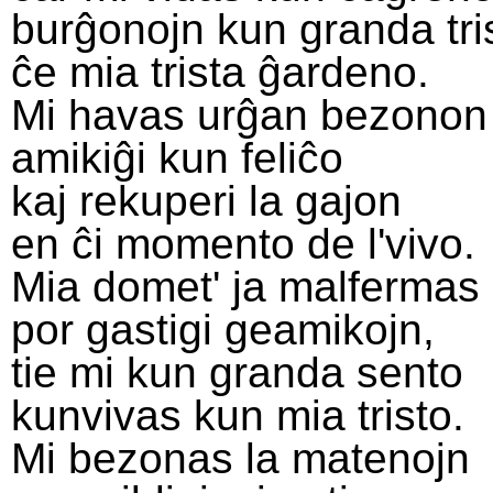
burĝonojn kun granda tri
ĉe mia trista ĝardeno.
Mi havas urĝan bezonon
amikiĝi kun feliĉo
kaj rekuperi la gajon
en ĉi momento de l'vivo.
Mia domet' ja malfermas
por gastigi geamikojn,
tie mi kun granda sento
kunvivas kun mia tristo.
Mi bezonas la matenojn