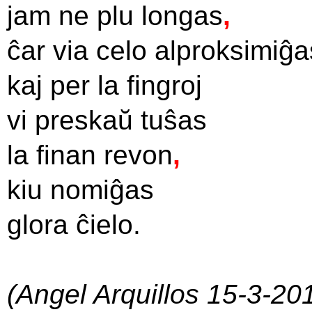
jam ne plu longas
,
ĉar via celo alproksimiĝa
kaj per la fingroj
vi preskaŭ tuŝas
la finan revon
,
kiu nomiĝas
glora ĉielo.
(Angel Arquillos 15-3-20