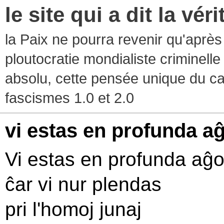
le site qui a dit la vér
la Paix ne pourra revenir qu'après l
ploutocratie mondialiste criminelle
absolu, cette pensée unique du ca
fascismes 1.0 et 2.0
vi estas en profunda a
Vi estas en profunda aĝ
ĉar vi nur plendas
pri l'homoj junaj