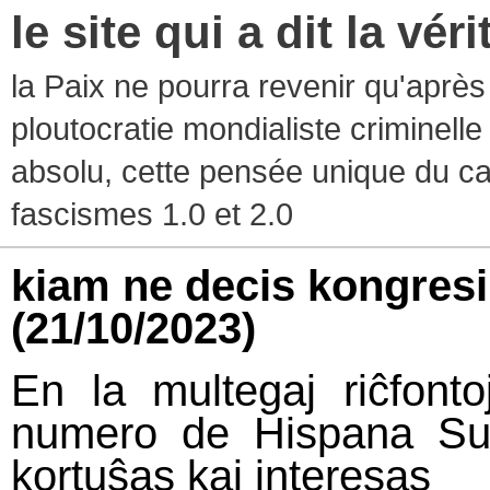
le site qui a dit la vér
la Paix ne pourra revenir qu'après l
ploutocratie mondialiste criminelle
absolu, cette pensée unique du ca
fascismes 1.0 et 2.0
kiam ne decis kongresi 
(21/10/2023)
En la multegaj riĉfont
numero de Hispana Su
kortuŝas kaj interesas