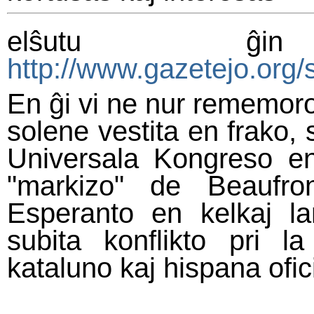
elŝutu ĝ
http://www.gazetejo.org/
En ĝi vi ne nur rememoro
solene vestita en frako, s
Universala Kongreso e
"markizo" de Beaufro
Esperanto en kelkaj la
subita konflikto pri l
kataluno kaj hispana ofic