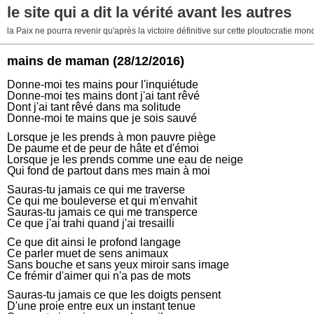
le site qui a dit la vérité avant les autres
la Paix ne pourra revenir qu'après la victoire définitive sur cette ploutocratie mo
mains de maman
(28/12/2016)
Donne-moi tes mains pour l'inquiétude
Donne-moi tes mains dont j'ai tant rêvé
Dont j'ai tant rêvé dans ma solitude
Donne-moi te mains que je sois sauvé
Lorsque je les prends à mon pauvre piège
De paume et de peur de hâte et d'émoi
Lorsque je les prends comme une eau de neige
Qui fond de partout dans mes main à moi
Sauras-tu jamais ce qui me traverse
Ce qui me bouleverse et qui m'envahit
Sauras-tu jamais ce qui me transperce
Ce que j'ai trahi quand j'ai tresailli
Ce que dit ainsi le profond langage
Ce parler muet de sens animaux
Sans bouche et sans yeux miroir sans image
Ce frémir d'aimer qui n'a pas de mots
Sauras-tu jamais ce que les doigts pensent
D'une proie entre eux un instant tenue