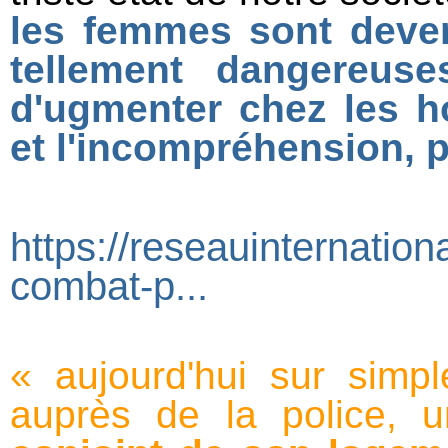
les femmes sont deve
tellement dangereus
d'ugmenter chez les h
et l'incompréhension, p
https://reseauinternatio
combat-p...
« aujourd'hui sur simpl
auprès de la police,