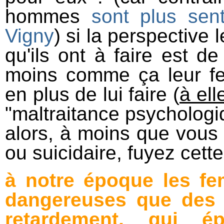
hommes
sont plus sen
Vigny
) si la perspective 
qu'ils ont à faire est de
moins comme ça leur f
en plus de lui faire (
à elle
"maltraitance psychologi
alors, à moins que vous
ou suicidaire, fuyez cet
à notre époque les f
dangereuses que des 
retardement, qui 