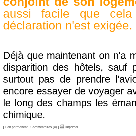
conjoint de son logem
aussi facile que cel
déclaration n'est exigée. 
Déjà que maintenant on n'a m
disparition des hôtels, sauf
surtout pas de prendre l'avi
encore essayer de voyager ave
le long des champs les émana
chimique.
|
Lien permanent
|
Commentaires (0)
|
Imprimer