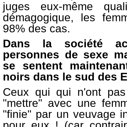
juges eux-même quali
démagogique, les fem
98% des cas.
Dans la société ac
personnes de sexe ma
se sentent maintenan
noirs dans le sud des 
Ceux qui qui n'ont pas
"mettre" avec une femm
"finie" par un veuvage i
pour eux ! (car contra