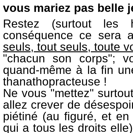
vous mariez pas belle 
Restez (surtout les
conséquence ce sera a
seuls, tout seuls, toute v
"chacun son corps"; v
quand-même à la fin un
thanathopracteuse !
Ne vous "mettez" surto
allez crever de désespoir
piétiné (au figuré, et en 
qui a tous les droits ell