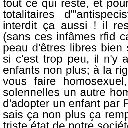
tout ce qui reste, et pou
totalitaires d'"antispe
interdit ça aussi ! il r
(sans ces infâmes rfid 
peau d'êtres libres bien 
si c'est trop peu, il n'y
enfants non plus; à la r
vous faire homosexuel
solennelles un autre ho
d'adopter un enfant par P
sais ça non plus ça rempl
triste état de notre socié