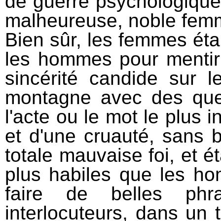
de guerre psychologique
malheureuse, noble fem
Bien sûr, les femmes ét
les hommes pour mentir 
sincérité candide sur l
montagne avec des queu
l'acte ou le mot le plus 
et d'une cruauté, sans 
totale mauvaise foi, et 
plus habiles que les ho
faire de belles phr
interlocuteurs, dans un t