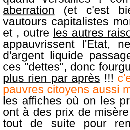
aberration
(et c'est bi
vautours capitalistes mo
et , outre
les autres rais
appauvrissent l'Etat, n
d'argent liquide passag
ces "dettes", donc fourg
plus rien par après
!!!
c'
pauvres citoyens aussi 
les affiches où on les p
ont à des prix de misère
tout de suite pour re