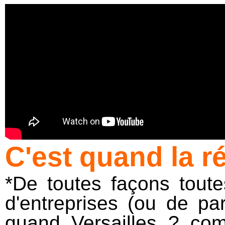
C'est quand la r
*De toutes façons toutes
d'entreprises (ou de pa
quand Versailles ? co