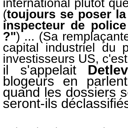
international plutôt qu
(
toujours se poser la
inspecteur de police
?"
) ... (Sa remplaçante
capital industriel du
investisseurs US, c'est
il s'appelait
Detle
blogeurs en parlent
quand les dossiers s
seront-ils déclassifi