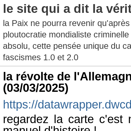
le site qui a dit la vér
la Paix ne pourra revenir qu'après l
ploutocratie mondialiste criminelle
absolu, cette pensée unique du ca
fascismes 1.0 et 2.0
la révolte de l'Allema
(03/03/2025)
https://datawrapper.dwc
regardez la carte c'est 
manuel d'histoire !