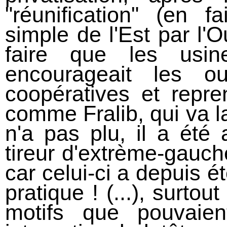
"réunification" (en 
simple de l'Est par l'
faire que les usi
encourageait les o
coopératives et repre
comme Fralib, qui va l
n'a pas plu, il a été
tireur d'extrème-gauch
car celui-ci a depuis é
pratique ! (...), surto
motifs que pouvaien