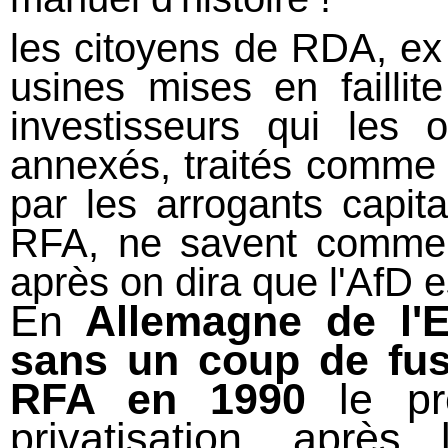
les citoyens de RDA, ex t
usines mises en faillit
investisseurs qui les 
annexés, traités comme d
par les arrogants capit
RFA, ne savent commen
après on dira que l'AfD e
En
Allemagne de l'E
sans un coup de fusi
RFA en 1990
le p
privatisation, aprè