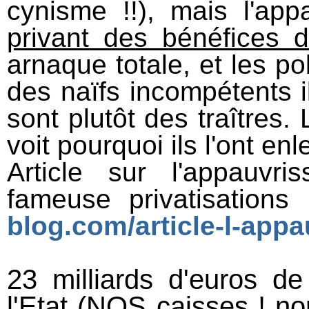
cynisme !!), mais l'ap
privant des bénéfices d
arnaque totale, et les pol
des naïfs incompétents i
sont plutôt des traîtres.
voit pourquoi ils l'ont en
Article sur l'appauvr
fameuse privatisations 
blog.com/article-l-appa
23 milliards d'euros d
l'Etat (NOS caisses ! no