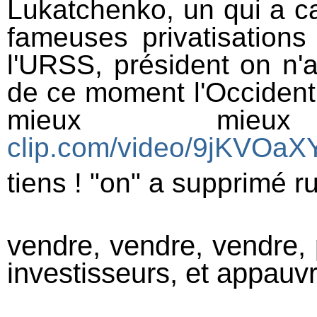
Lukatchenko, un qui a c
fameuses privatisation
l'URSS, président on n'a
de ce moment l'Occident s
mieux m
clip.com/video/9jKVOaX
tiens ! "on" a supprimé ru
vendre, vendre, vendre, p
investisseurs, et appauvri